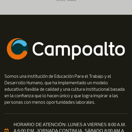
Somos una institución de Educación Para el Trabajo y el
Desarrollo Humano, que ha implementado un modelo
educativo flexible de calidad y una cultura institucional basada
en la confianza que lo hacen único y que logra inspirar a las
personas con menos oportunidades laborales.
HORARIO DE ATENCIÓN: LUNES A VIERNES 8:00 A.M.
A 6:00 P.M. JORNADA CONTINUA. SÁBADO 8:00 AM A