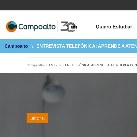
Quiero Estudiar
Campoalto
\
ENTREVISTA TELEFÓNICA: APRENDE A ATE
Campoalto
/
ENTREVISTA TELEFÓNICA: APRENDE A ATENDERLA CON
Laboral