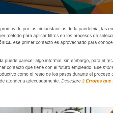
y promovido por las circunstancias de la pandemia, las 
er método para aplicar filtros en los procesos de selecc
fónica
, ese primer contacto es aprovechado para conocer
a puede parecer algo informal, sin embargo, para el rec
imer contacto que tiene con el futuro empleado. Ese
mome
roductivo como el resto de los pasos durante el proceso 
a de atenderla adecuadamente.
Descubre
3 Errores que