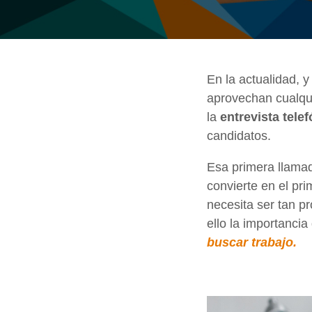
En la actualidad, 
aprovechan cualqui
la
entrevista tele
candidatos.
Esa primera llamad
convierte en el pr
necesita ser tan p
ello la importanci
buscar trabajo.