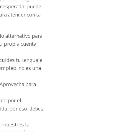
 inesperada, puede
ara atender con la
io alternativo para
 tu propia cuenta
cuides tu lenguaje,
 empleo, no es una
 Aprovecha para
ida por el
vida, por eso, debes
e muestres la