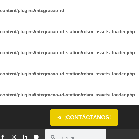
ontent/plugins/integracao-rd-
ontent/plugins/integracao-rd-station/rdsm_assets_loader.php
ontent/plugins/integracao-rd-station/rdsm_assets_loader.php
ontent/plugins/integracao-rd-station/rdsm_assets_loader.php
ontent/plugins/integracao-rd-station/rdsm_assets_loader.php
¡CONTÁCTANOS!