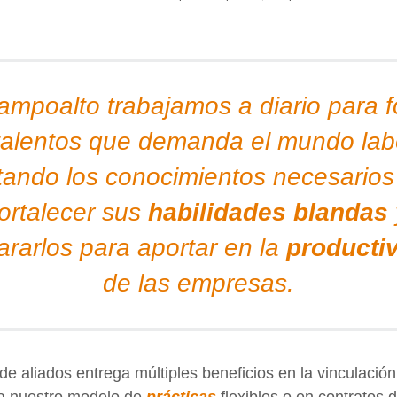
mpoalto trabajamos a diario para 
 talentos que demanda el mundo labo
tando los conocimientos necesarios
fortalecer sus
habilidades blandas
ararlos para aportar en la
producti
de las empresas.
e aliados entrega múltiples beneficios en la vinculación 