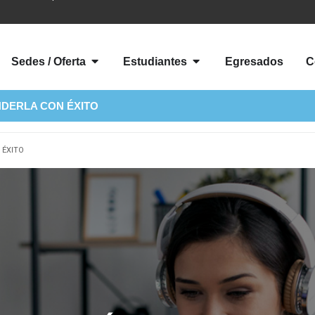
Sedes / Oferta
Estudiantes
Egresados
C
NDERLA CON ÉXITO
 ÉXITO