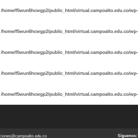
n
/home/f5wun6hcwgp2/public_html/virtual.campoalto.edu.co/wp-c
n
/home/f5wun6hcwgp2/public_html/virtual.campoalto.edu.co/wp-c
n
/home/f5wun6hcwgp2/public_html/virtual.campoalto.edu.co/wp-c
n
/home/f5wun6hcwgp2/public_html/virtual.campoalto.edu.co/wp-c
n
/home/f5wun6hcwgp2/public_html/virtual.campoalto.edu.co/wp-c
Síguenos:
pciones@campoalto.edu.co