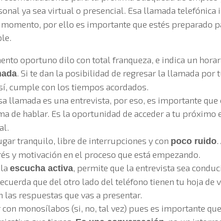
onal ya sea virtual o presencial. Esa llamada telefónica
r momento, por ello es importante que estés preparado p
le.
ento oportuno dilo con total franqueza, e indica un horar
. Si te dan la posibilidad de regresar la llamada por
mada
sí, cumple con los tiempos acordados.
a llamada es una entrevista, por eso, es importante que 
ma de hablar. Es la oportunidad de acceder a tu próximo
al.
ugar tranquilo, libre de interrupciones y con
.
poco ruido
rés y motivación en el proceso que está empezando.
 la
, permite que la entrevista sea conduc
escucha activa
ecuerda que del otro lado del teléfono tienen tu hoja de 
n las respuestas que vas a presentar.
 con monosílabos (si, no, tal vez) pues es importante qu