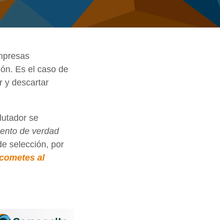
empresas
ión. Es el caso de
 y descartar
lutador se
nto de verdad
de selección, por
 cometes al