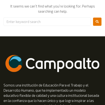
It seems we can’t find what you’re looking for. Perhaps
searching can help.
Somos una institución de Educación Para el Trabajo y el
Desarrollo Humano, que ha implementado un modelo
educativo flexible de calidad y una cultura institucional basada
en la confianza que lo hacen único y que logra inspirar a las