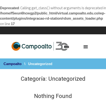
: Calling get_class() without arguments is deprecated in
Deprecated
/home/f5wun6hcwgp2/public_html/virtual.campoalto.edu.co/wp-
content/plugins/integracao-rd-station/rdsm_assets_loader.php
on line
17
Campoalto
\
Uncategorized
Categoría:
Uncategorized
Nothing Found