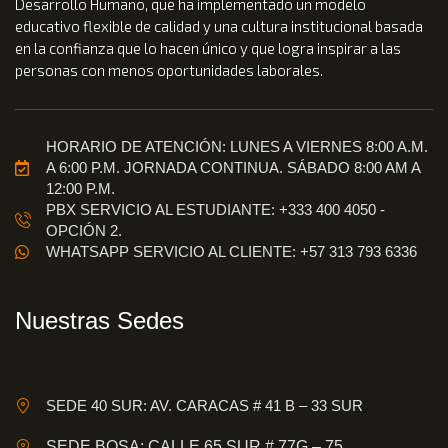
Desarrollo Humano, que ha implementado un modelo
educativo flexible de calidad y una cultura institucional basada
en la confianza que lo hacen único y que logra inspirar a las
personas con menos oportunidades laborales.
HORARIO DE ATENCIÓN: LUNES A VIERNES 8:00 A.M.
A 6:00 P.M. JORNADA CONTINUA. SÁBADO 8:00 AM A
12:00 P.M.
PBX SERVICIO AL ESTUDIANTE: +333 400 4050 -
OPCIÓN 2.
WHATSAPP SERVICIO AL CLIENTE: +57 313 793 6336
Nuestras Sedes
SEDE 40 SUR: AV. CARACAS # 41 B – 33 SUR
SEDE BOSA: CALLE 65 SUR # 77G – 75